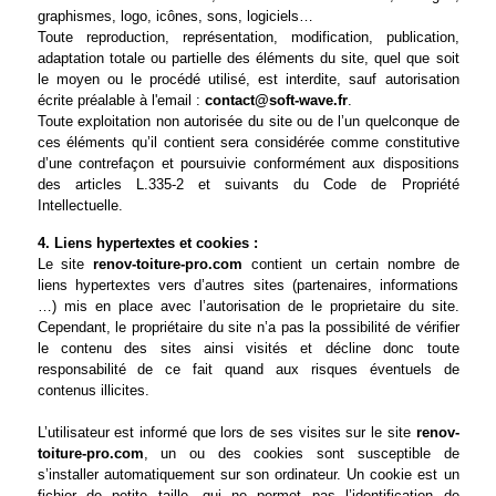
graphismes, logo, icônes, sons, logiciels…
Toute reproduction, représentation, modification, publication,
adaptation totale ou partielle des éléments du site, quel que soit
le moyen ou le procédé utilisé, est interdite, sauf autorisation
écrite préalable à l'email :
.
Toute exploitation non autorisée du site ou de l’un quelconque de
ces éléments qu’il contient sera considérée comme constitutive
d’une contrefaçon et poursuivie conformément aux dispositions
des articles L.335-2 et suivants du Code de Propriété
Intellectuelle.
4. Liens hypertextes et cookies :
Le site
renov-toiture-pro.com
contient un certain nombre de
liens hypertextes vers d’autres sites (partenaires, informations
…) mis en place avec l’autorisation de le proprietaire du site.
Cependant, le propriétaire du site n’a pas la possibilité de vérifier
le contenu des sites ainsi visités et décline donc toute
responsabilité de ce fait quand aux risques éventuels de
contenus illicites.
L’utilisateur est informé que lors de ses visites sur le site
renov-
toiture-pro.com
, un ou des cookies sont susceptible de
s’installer automatiquement sur son ordinateur. Un cookie est un
fichier de petite taille, qui ne permet pas l’identification de