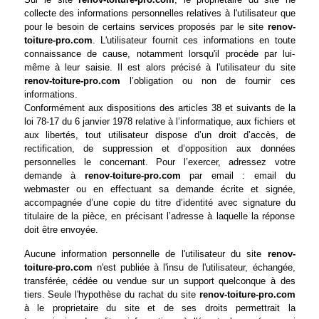
collecte des informations personnelles relatives à l'utilisateur que
pour le besoin de certains services proposés par le site
renov-
toiture-pro.com
. L'utilisateur fournit ces informations en toute
connaissance de cause, notamment lorsqu'il procède par lui-
même à leur saisie. Il est alors précisé à l'utilisateur du site
renov-toiture-pro.com
l’obligation ou non de fournir ces
informations.
Conformément aux dispositions des articles 38 et suivants de la
loi 78-17 du 6 janvier 1978 relative à l’informatique, aux fichiers et
aux libertés, tout utilisateur dispose d’un droit d’accès, de
rectification, de suppression et d’opposition aux données
personnelles le concernant. Pour l’exercer, adressez votre
demande à
renov-toiture-pro.com
par email : email du
webmaster ou en effectuant sa demande écrite et signée,
accompagnée d’une copie du titre d’identité avec signature du
titulaire de la pièce, en précisant l’adresse à laquelle la réponse
doit être envoyée.
Aucune information personnelle de l'utilisateur du site
renov-
toiture-pro.com
n'est publiée à l'insu de l'utilisateur, échangée,
transférée, cédée ou vendue sur un support quelconque à des
tiers. Seule l'hypothèse du rachat du site
renov-toiture-pro.com
à le proprietaire du site et de ses droits permettrait la