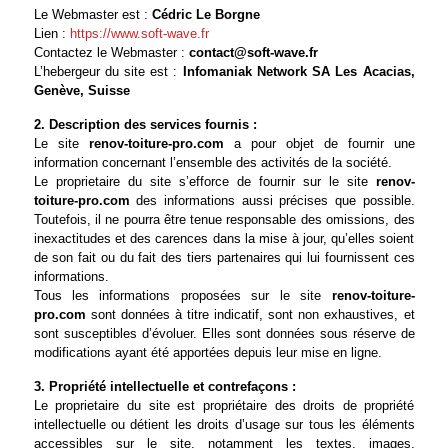
Le Webmaster est :
Cédric Le Borgne
Lien :
https://www.soft-wave.fr
Contactez le Webmaster :
L’hebergeur du site est :
Infomaniak Network SA Les Acacias,
Genève, Suisse
2. Description des services fournis :
Le site
renov-toiture-pro.com
a pour objet de fournir une
information concernant l’ensemble des activités de la société.
Le proprietaire du site s’efforce de fournir sur le site
renov-
toiture-pro.com
des informations aussi précises que possible.
Toutefois, il ne pourra être tenue responsable des omissions, des
inexactitudes et des carences dans la mise à jour, qu’elles soient
de son fait ou du fait des tiers partenaires qui lui fournissent ces
informations.
Tous les informations proposées sur le site
renov-toiture-
pro.com
sont données à titre indicatif, sont non exhaustives, et
sont susceptibles d’évoluer. Elles sont données sous réserve de
modifications ayant été apportées depuis leur mise en ligne.
3. Propriété intellectuelle et contrefaçons :
Le proprietaire du site est propriétaire des droits de propriété
intellectuelle ou détient les droits d’usage sur tous les éléments
accessibles sur le site, notamment les textes, images,