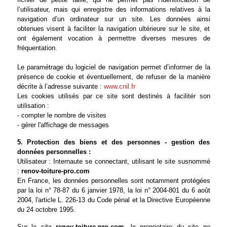
l’utilisateur, mais qui enregistre des informations relatives à la
navigation d’un ordinateur sur un site. Les données ainsi
obtenues visent à faciliter la navigation ultérieure sur le site, et
ont également vocation à permettre diverses mesures de
fréquentation.
Le paramétrage du logiciel de navigation permet d’informer de la
présence de cookie et éventuellement, de refuser de la manière
décrite à l’adresse suivante :
www.cnil.fr
Les cookies utilisés par ce site sont destinés à facilitér son
utilisation :
- compter le nombre de visites
- gérer l'affichage de messages
5. Protection des biens et des personnes - gestion des
données personnelles :
Utilisateur : Internaute se connectant, utilisant le site susnommé
:
renov-toiture-pro.com
En France, les données personnelles sont notamment protégées
par la loi n° 78-87 du 6 janvier 1978, la loi n° 2004-801 du 6 août
2004, l'article L. 226-13 du Code pénal et la Directive Européenne
du 24 octobre 1995.
Sur le site
renov-toiture-pro.com
, le proprietaire du site ne